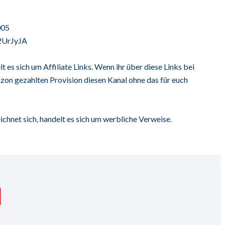
005
/2UrJyJA
t es sich um Affiliate Links. Wenn ihr über diese Links bei
zon gezahlten Provision diesen Kanal ohne das für euch
ichnet sich, handelt es sich um werbliche Verweise.