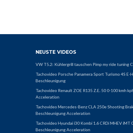
NEUSTE VIDEOS
VW T5.2: Kühlergrill tauschen Pimp my ride tunin
Tachovideo Porsche Panamera Sport Turismo 4S E-H
Beschleunigung
Tachovideo Renault ZOE R135 Z.E. 50 0-100 kmh kp
Acceleration
Tachovideo Mercedes-Benz CLA 250e Shooting Brak
Beschleunigung Acceleration
Tachovideo Hyundai i30 Kombi 1.6 CRDi MHEV iMT 
Beschleunigung Acceleration