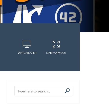
WATCH LATER
CINEMA MODE