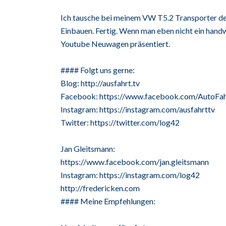
Ich tausche bei meinem VW T5.2 Transporter den K
Einbauen. Fertig. Wenn man eben nicht ein hand
Youtube Neuwagen präsentiert.
#### Folgt uns gerne:
Blog: http://ausfahrt.tv
Facebook: https://www.facebook.com/AutoFah
Instagram: https://instagram.com/ausfahrttv
Twitter: https://twitter.com/log42
Jan Gleitsmann:
https://www.facebook.com/jan.gleitsmann
Instagram: https://instagram.com/log42
http://fredericken.com
#### Meine Empfehlungen: