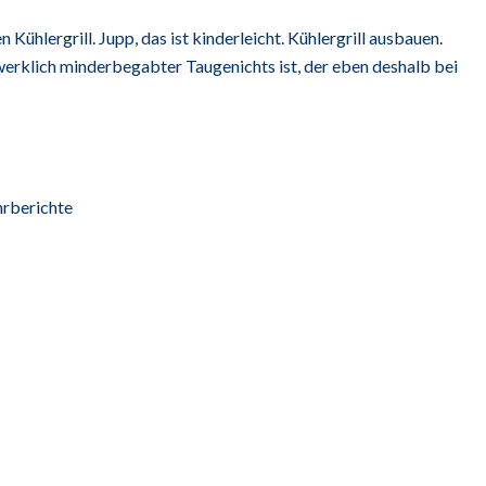
ühlergrill. Jupp, das ist kinderleicht. Kühlergrill ausbauen.
werklich minderbegabter Taugenichts ist, der eben deshalb bei
rberichte