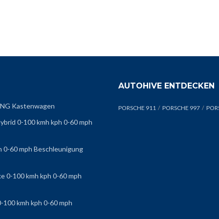
AUTOHIVE ENTDECKEN
g CNG Kastenwagen
PORSCHE 911
PORSCHE 997
POR
ybrid 0-100 kmh kph 0-60 mph
h 0-60 mph Beschleunigung
e 0-100 kmh kph 0-60 mph
0-100 kmh kph 0-60 mph