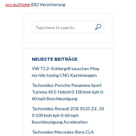
occ.eu/home
(DE) Versicherung
NEUESTE BEITRÄGE
VW T5.2: Kühlergrill tauschen Pimp
my ride tuning CNG Kastenwagen
Tachovideo Porsche Panamera Sport
Turismo 4S E-Hybrid 0-100 kmh kph 0-
60 mph Beschleunigung
Tachovideo Renault ZOE R135 Z.E. 50
0-100 kmh kph 0-60 mph
Beschleunigung Acceleration
Tachovideo Mercedes-Benz CLA