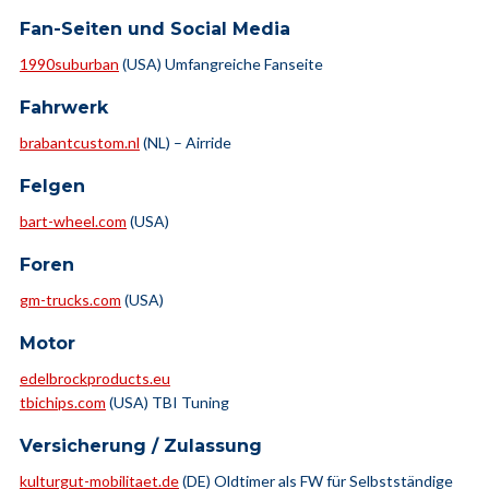
Fan-Seiten und Social Media
1990suburban
(USA) Umfangreiche Fanseite
Fahrwerk
brabantcustom.nl
(NL) – Airride
Felgen
bart-wheel.com
(USA)
Foren
gm-trucks.com
(USA)
Motor
edelbrockproducts.eu
tbichips.com
(USA) TBI Tuning
Versicherung / Zulassung
kulturgut-mobilitaet.de
(DE) Oldtimer als FW für Selbstständige