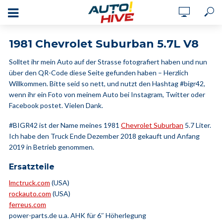
1981 Chevrolet Suburban 5.7L V8
Solltet ihr mein Auto auf der Strasse fotografiert haben und nun
über den QR-Code diese Seite gefunden haben – Herzlich
Willkommen. Bitte seid so nett, und nutzt den Hashtag #bigr42,
wenn ihr ein Foto von meinem Auto bei Instagram, Twitter oder
Facebook postet. Vielen Dank.
#BIGR42 ist der Name meines 1981
Chevrolet Suburban
5.7 Liter.
Ich habe den Truck Ende Dezember 2018 gekauft und Anfang
2019 in Betrieb genommen.
Ersatzteile
lmctruck.com
(USA)
rockauto.com
(USA)
ferreus.com
power-parts.de u.a. AHK für 6″ Höherlegung