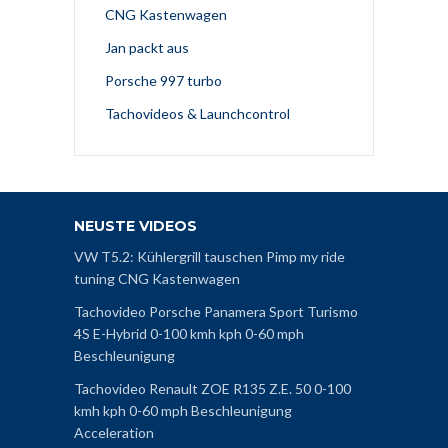
CNG Kastenwagen
Jan packt aus
Porsche 997 turbo
Tachovideos & Launchcontrol
NEUSTE VIDEOS
VW T5.2: Kühlergrill tauschen Pimp my ride
tuning CNG Kastenwagen
Tachovideo Porsche Panamera Sport Turismo
4S E-Hybrid 0-100 kmh kph 0-60 mph
Beschleunigung
Tachovideo Renault ZOE R135 Z.E. 50 0-100
kmh kph 0-60 mph Beschleunigung
Acceleration