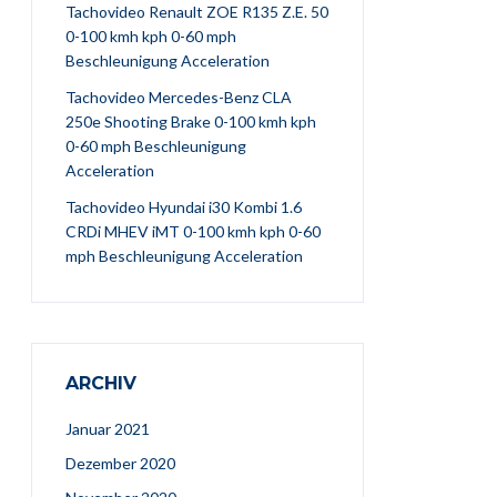
Tachovideo Renault ZOE R135 Z.E. 50
0-100 kmh kph 0-60 mph
Beschleunigung Acceleration
Tachovideo Mercedes-Benz CLA
250e Shooting Brake 0-100 kmh kph
0-60 mph Beschleunigung
Acceleration
Tachovideo Hyundai i30 Kombi 1.6
CRDi MHEV iMT 0-100 kmh kph 0-60
mph Beschleunigung Acceleration
ARCHIV
Januar 2021
Dezember 2020