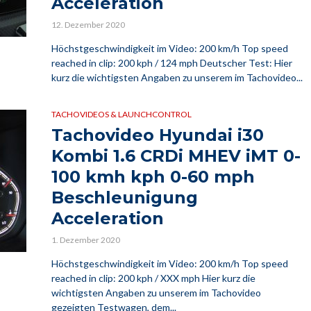
Acceleration
12. Dezember 2020
Höchstgeschwindigkeit im Video: 200 km/h Top speed
reached in clip: 200 kph / 124 mph Deutscher Test: Hier
kurz die wichtigsten Angaben zu unserem im Tachovideo...
TACHOVIDEOS & LAUNCHCONTROL
Tachovideo Hyundai i30
Kombi 1.6 CRDi MHEV iMT 0-
100 kmh kph 0-60 mph
Beschleunigung
Acceleration
1. Dezember 2020
Höchstgeschwindigkeit im Video: 200 km/h Top speed
reached in clip: 200 kph / XXX mph Hier kurz die
wichtigsten Angaben zu unserem im Tachovideo
gezeigten Testwagen, dem...