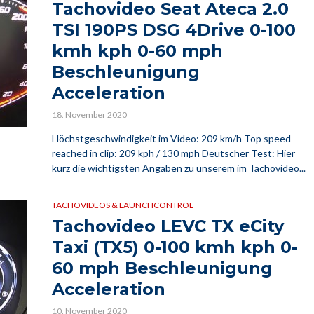
Tachovideo Seat Ateca 2.0
TSI 190PS DSG 4Drive 0-100
kmh kph 0-60 mph
Beschleunigung
Acceleration
18. November 2020
Höchstgeschwindigkeit im Video: 209 km/h Top speed
reached in clip: 209 kph / 130 mph Deutscher Test: Hier
kurz die wichtigsten Angaben zu unserem im Tachovideo...
TACHOVIDEOS & LAUNCHCONTROL
Tachovideo LEVC TX eCity
Taxi (TX5) 0-100 kmh kph 0-
60 mph Beschleunigung
Acceleration
10. November 2020