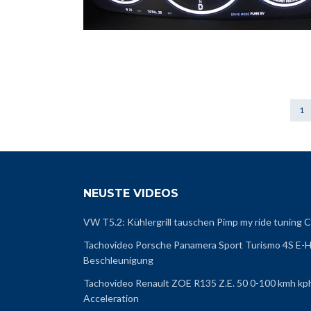
1
NEUSTE VIDEOS
VW T5.2: Kühlergrill tauschen Pimp my ride tunin
Tachovideo Porsche Panamera Sport Turismo 4S E-H
Beschleunigung
Tachovideo Renault ZOE R135 Z.E. 50 0-100 kmh kp
Acceleration