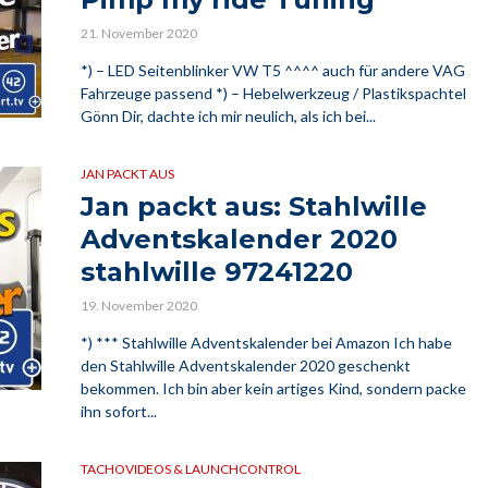
21. November 2020
*) – LED Seitenblinker VW T5 ^^^^ auch für andere VAG
Fahrzeuge passend *) – Hebelwerkzeug / Plastikspachtel
Gönn Dir, dachte ich mir neulich, als ich bei...
JAN PACKT AUS
Jan packt aus: Stahlwille
Adventskalender 2020
stahlwille 97241220
19. November 2020
*) *** Stahlwille Adventskalender bei Amazon Ich habe
den Stahlwille Adventskalender 2020 geschenkt
bekommen. Ich bin aber kein artiges Kind, sondern packe
ihn sofort...
TACHOVIDEOS & LAUNCHCONTROL