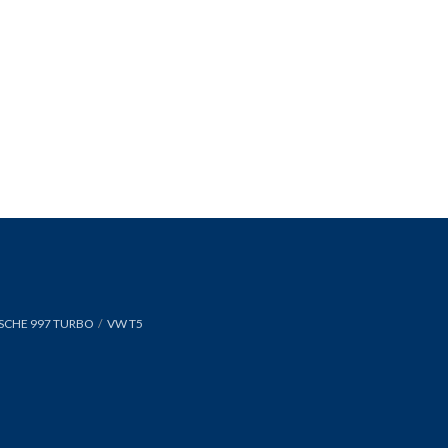
SCHE 997 TURBO
VW T5