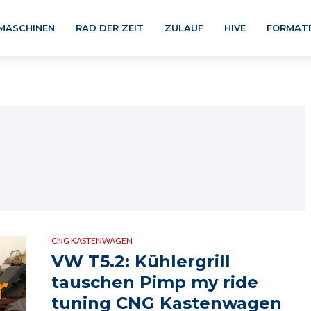
MASCHINEN
RAD DER ZEIT
ZULAUF
HIVE
FORMAT
CNG KASTENWAGEN
VW T5.2: Kühlergrill
tauschen Pimp my ride
tuning CNG Kastenwagen