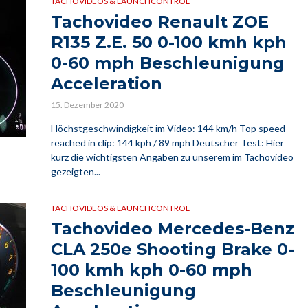
TACHOVIDEOS & LAUNCHCONTROL
Tachovideo Renault ZOE
R135 Z.E. 50 0-100 kmh kph
0-60 mph Beschleunigung
Acceleration
15. Dezember 2020
Höchstgeschwindigkeit im Video: 144 km/h Top speed
reached in clip: 144 kph / 89 mph Deutscher Test: Hier
kurz die wichtigsten Angaben zu unserem im Tachovideo
gezeigten...
TACHOVIDEOS & LAUNCHCONTROL
Tachovideo Mercedes-Benz
CLA 250e Shooting Brake 0-
100 kmh kph 0-60 mph
Beschleunigung