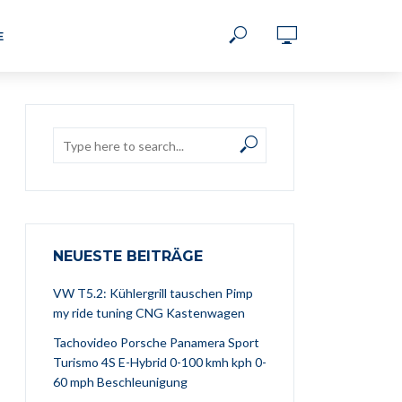
E
NEUESTE BEITRÄGE
VW T5.2: Kühlergrill tauschen Pimp
my ride tuning CNG Kastenwagen
Tachovideo Porsche Panamera Sport
Turismo 4S E-Hybrid 0-100 kmh kph 0-
60 mph Beschleunigung