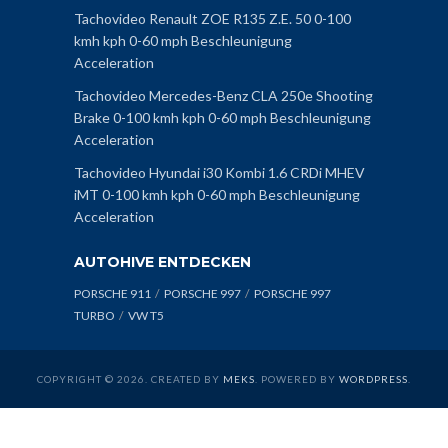
Tachovideo Renault ZOE R135 Z.E. 50 0-100
kmh kph 0-60 mph Beschleunigung
Acceleration
Tachovideo Mercedes-Benz CLA 250e Shooting
Brake 0-100 kmh kph 0-60 mph Beschleunigung
Acceleration
Tachovideo Hyundai i30 Kombi 1.6 CRDi MHEV
iMT 0-100 kmh kph 0-60 mph Beschleunigung
Acceleration
AUTOHIVE ENTDECKEN
PORSCHE 911
PORSCHE 997
PORSCHE 997
TURBO
VW T5
COPYRIGHT © 2026. CREATED BY
MEKS
. POWERED BY
WORDPRESS
.