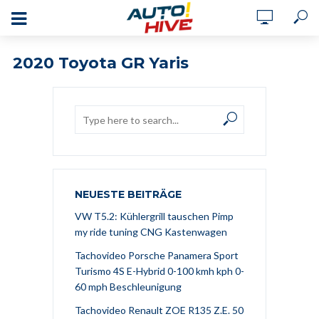
2020 Toyota GR Yaris
NEUESTE BEITRÄGE
VW T5.2: Kühlergrill tauschen Pimp
my ride tuning CNG Kastenwagen
Tachovideo Porsche Panamera Sport
Turismo 4S E-Hybrid 0-100 kmh kph 0-
60 mph Beschleunigung
Tachovideo Renault ZOE R135 Z.E. 50