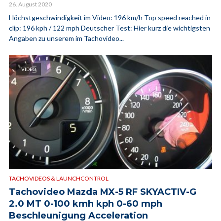
26. August 2020
Höchstgeschwindigkeit im Video: 196 km/h Top speed reached in
clip: 196 kph / 122 mph Deutscher Test: Hier kurz die wichtigsten
Angaben zu unserem im Tachovideo...
VIDEO
TACHOVIDEOS & LAUNCHCONTROL
Tachovideo Mazda MX-5 RF SKYACTIV-G
2.0 MT 0-100 kmh kph 0-60 mph
Beschleunigung Acceleration