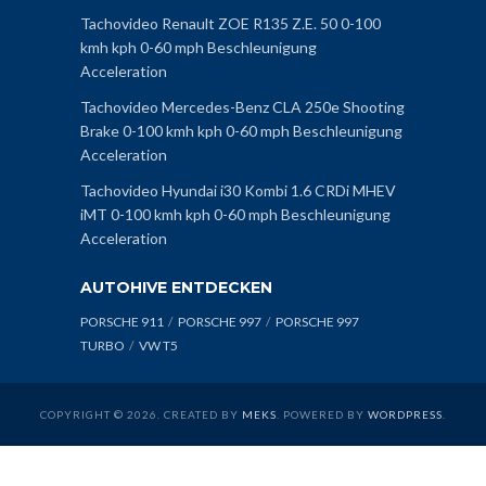
Tachovideo Renault ZOE R135 Z.E. 50 0-100
kmh kph 0-60 mph Beschleunigung
Acceleration
Tachovideo Mercedes-Benz CLA 250e Shooting
Brake 0-100 kmh kph 0-60 mph Beschleunigung
Acceleration
Tachovideo Hyundai i30 Kombi 1.6 CRDi MHEV
iMT 0-100 kmh kph 0-60 mph Beschleunigung
Acceleration
AUTOHIVE ENTDECKEN
PORSCHE 911
PORSCHE 997
PORSCHE 997
TURBO
VW T5
COPYRIGHT © 2026. CREATED BY
MEKS
. POWERED BY
WORDPRESS
.