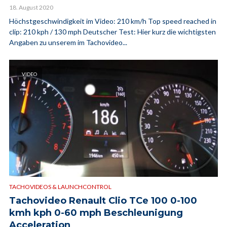
18. August 2020
Höchstgeschwindigkeit im Video: 210 km/h Top speed reached in
clip: 210 kph / 130 mph Deutscher Test: Hier kurz die wichtigsten
Angaben zu unserem im Tachovideo...
VIDEO
TACHOVIDEOS & LAUNCHCONTROL
Tachovideo Renault Clio TCe 100 0-100
kmh kph 0-60 mph Beschleunigung
Acceleration