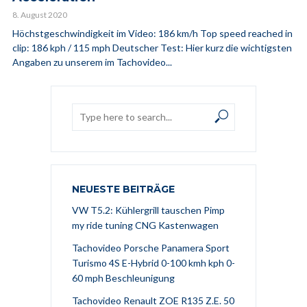
8. August 2020
Höchstgeschwindigkeit im Video: 186 km/h Top speed reached in
clip: 186 kph / 115 mph Deutscher Test: Hier kurz die wichtigsten
Angaben zu unserem im Tachovideo...
NEUESTE BEITRÄGE
VW T5.2: Kühlergrill tauschen Pimp
my ride tuning CNG Kastenwagen
Tachovideo Porsche Panamera Sport
Turismo 4S E-Hybrid 0-100 kmh kph 0-
60 mph Beschleunigung
Tachovideo Renault ZOE R135 Z.E. 50